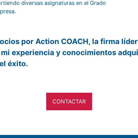
artiendo diversas asignaturas en el Grado
presa.
cios por Action COACH, la firma líde
r mi experiencia y conocimientos adqui
el éxito.
CONTACTAR