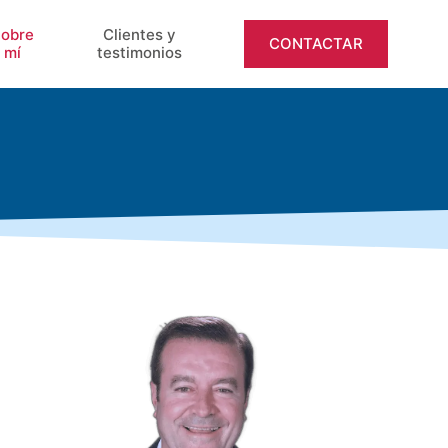
obre
Clientes y
CONTACTAR
mí
testimonios