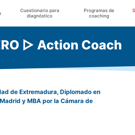
Cuestionario para
Programas de
S
s
diagnóstico
coaching
O ▷ Action Coach
idad de Extremadura, Diplomado en
e Madrid y MBA por la Cámara de