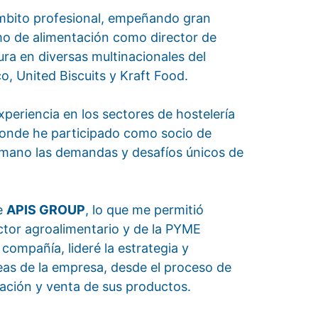
ámbito profesional, empeñando gran
mo de alimentación como director de
a en diversas multinacionales del
o, United Biscuits y Kraft Food.
eriencia en los sectores de hostelería
donde he participado como socio de
mano las demandas y desafíos únicos de
de
APIS GROUP
, lo que me permitió
ector agroalimentario y de la PYME
ompañía, lideré la estrategia y
reas de la empresa, desde el proceso de
ación y venta de sus productos.