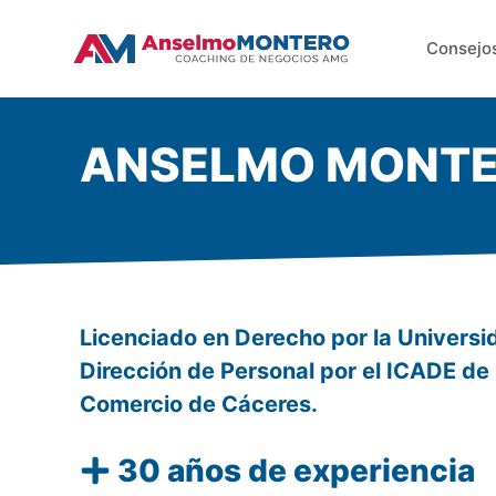
Saltar
al
Consejo
contenido
ANSELMO MONTER
Licenciado en Derecho por la Univers
Dirección de Personal por el ICADE d
Comercio de Cáceres.
30 años de experiencia