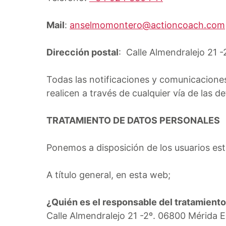
Mail
:
anselmomontero@actioncoach.com
Dirección postal
: Calle Almendralejo 21 
Todas las notificaciones y comunicacion
realicen a través de cualquier vía de las d
TRATAMIENTO DE DATOS PERSONALES
Ponemos a disposición de los usuarios es
A título general, en esta web;
¿Quién es el responsable del tratamient
Calle Almendralejo 21 -2º. 06800 Mérida 