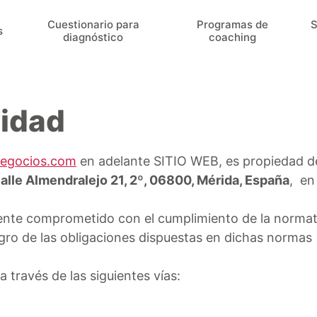
Cuestionario para
Programas de
S
s
diagnóstico
coaching
cidad
negocios.com
en adelante SITIO WEB, es propiedad 
alle Almendralejo 21, 2º, 06800, Mérida, España
, en
nte comprometido con el cumplimiento de la normati
egro de las obligaciones dispuestas en dichas normas
 través de las siguientes vías: