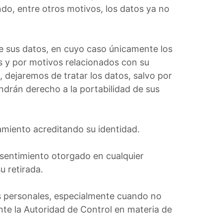
ando, entre otros motivos, los datos ya no
 de sus datos, en cuyo caso únicamente los
s y por motivos relacionados con su
, dejaremos de tratar los datos, salvo por
endrán derecho a la portabilidad de sus
tamiento acreditando su identidad.
nsentimiento otorgado en cualquier
u retirada.
os personales, especialmente cuando no
nte la Autoridad de Control en materia de