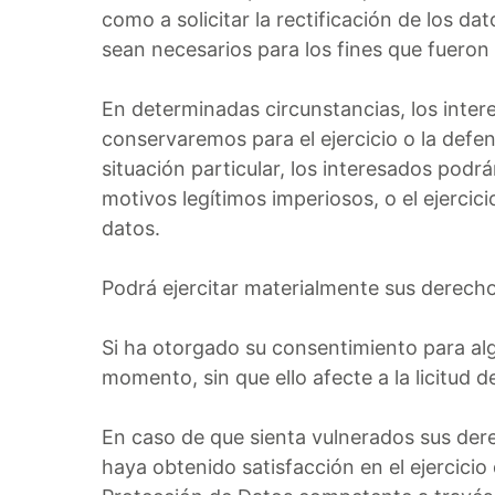
como a solicitar la rectificación de los da
sean necesarios para los fines que fueron
En determinadas circunstancias, los intere
conservaremos para el ejercicio o la def
situación particular, los interesados podr
motivos legítimos imperiosos, o el ejercic
datos.
Podrá ejercitar materialmente sus derecho
Si ha otorgado su consentimiento para alg
momento, sin que ello afecte a la licitud 
En caso de que sienta vulnerados sus der
haya obtenido satisfacción en el ejercici