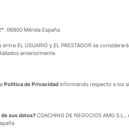
-2º. 06800 Mérida España
es entre EL USUARIO y EL PRESTADOR se considerarán 
etallados anteriormente.
ta
Política de Privacidad
informando respecto a los s
o de sus datos?
COACHING DE NEGOCIOS AMG S.L., co
España