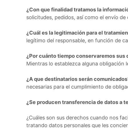
¿Con que finalidad tratamos la informació
solicitudes, pedidos, así como el envío d
¿Cuál es la legitimación para el tratamie
legítimo del responsable, en función de c
¿Por cuánto tiempo conservaremos sus 
Mientras lo establezca alguna obligación l
¿A que destinatarios serán comunicados
necesarias para el cumplimiento de obliga
¿Se producen transferencia de datos a t
¿Cuáles son sus derechos cuando nos faci
tratando datos personales que les concier