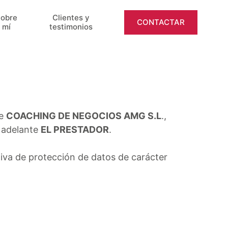
obre
Clientes y
CONTACTAR
mí
testimonios
de
COACHING DE NEGOCIOS AMG S.L
.,
 adelante
EL PRESTADOR
.
va de protección de datos de carácter