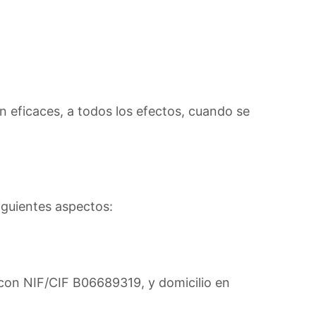
eficaces, a todos los efectos, cuando se
iguientes aspectos:
n NIF/CIF B06689319, y domicilio en