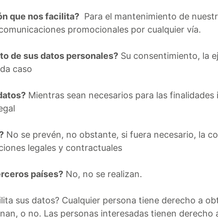
n que nos facilita?
Para el mantenimiento de nuestra
e comunicaciones promocionales por cualquier vía.
nto de sus datos personales?
Su consentimiento, la ej
ada caso
datos?
Mientras sean necesarios para las finalidades
egal
?
No se prevén, no obstante, si fuera necesario, la co
ciones legales y contractuales
erceros países?
No, no se realizan.
lita sus datos? Cualquier persona tiene derecho a o
nan, o no. Las personas interesadas tienen derecho a