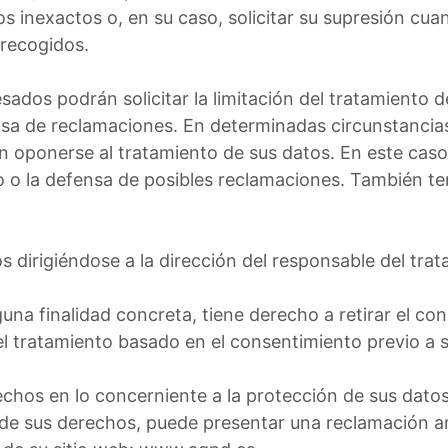
tos inexactos o, en su caso, solicitar su supresión cu
 recogidos.
sados podrán solicitar la limitación del tratamiento
ensa de reclamaciones. En determinadas circunstancia
án oponerse al tratamiento de sus datos. En este caso
io o la defensa de posibles reclamaciones. También t
s dirigiéndose a la dirección del responsable del tra
una finalidad concreta, tiene derecho a retirar el co
del tratamiento basado en el consentimiento previo a s
echos en lo concerniente a la protección de sus dat
o de sus derechos, puede presentar una reclamación a